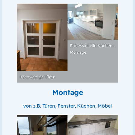
Professionelle Küchen-
Montage
Hochwertige Türen
Montage
von z.B. Türen, Fenster, Küchen, Möbel