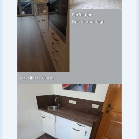
Perfektion
Küchenmontage
Makelloses Finish.