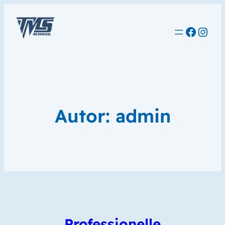
Faceb
Inst
Autor:
admin
Professionelle